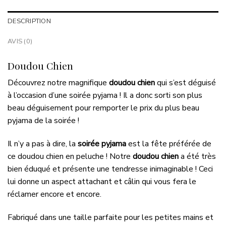
DESCRIPTION
AVIS (0)
Doudou Chien
Découvrez notre magnifique
doudou chien
qui s’est déguisé
à l’occasion d’une soirée pyjama ! Il a donc sorti son plus
beau déguisement pour remporter le prix du plus beau
pyjama de la soirée !
Il n’y a pas à dire, la
soirée pyjama
est la fête préférée de
ce doudou chien en peluche ! Notre
doudou chien
a été très
bien éduqué et présente une tendresse inimaginable ! Ceci
lui donne un aspect attachant et câlin qui vous fera le
réclamer encore et encore.
Fabriqué dans une taille parfaite pour les petites mains et