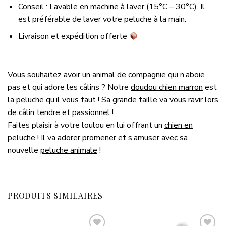
Conseil : Lavable en machine à laver (15°C – 30°C). Il
est préférable de laver votre peluche à la main.
Livraison et expédition offerte
Vous souhaitez avoir un
animal de compagnie
qui n’aboie
pas et qui adore les câlins ? Notre
doudou chien marron
est
la peluche qu’il vous faut ! Sa grande taille va vous ravir lors
de câlin tendre et passionnel !
Faites plaisir à votre loulou en lui offrant un
chien en
peluche
! Il va adorer promener et s’amuser avec sa
nouvelle
peluche animale
!
PRODUITS SIMILAIRES