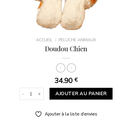
ACCUEIL
/
PELUCHE ANIMAUX
Doudou Chien
34.90
€
quantité de Doudou Chien
AJOUTER AU PANIER
Ajouter à la liste d’envies