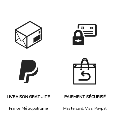
34.90 €
à
79.90 €
LIVRAISON GRATUITE
PAIEMENT SÉCURISÉ
France Métropolitaine
Mastercard, Visa, Paypal