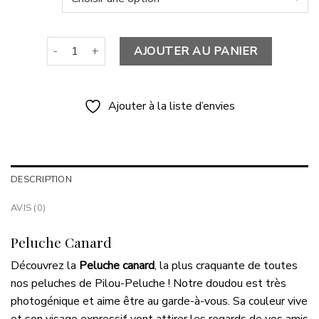
24.90 €
à
69.90 €
quantité de Peluche Canard
AJOUTER AU PANIER
Ajouter à la liste d’envies
DESCRIPTION
AVIS (0)
Peluche Canard
Découvrez la
Peluche canard
, la plus craquante de toutes
nos peluches de Pilou-Peluche ! Notre doudou est très
photogénique et aime être au garde-à-vous. Sa couleur vive