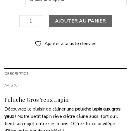
quantité de Peluche Gros Yeux Lapin
AJOUTER AU PANIER
Ajouter à la liste d’envies
DESCRIPTION
AVIS (0)
Peluche Gros Yeux Lapin
Découvrez le plaisir de câliner une
peluche lapin aux gros
yeux
! Notre petit lapin rêve d’être câliné aussi fort qu’il
tient son objet entre ses mains. Offrez-lui ce privilège