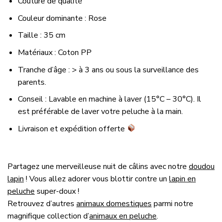
Couture de qualité
Couleur dominante : Rose
Taille : 35 cm
Matériaux : Coton PP
Tranche d’âge : > à 3 ans ou sous la surveillance des
parents.
Conseil : Lavable en machine à laver (15°C – 30°C). Il
est préférable de laver votre peluche à la main.
Livraison et expédition offerte
Partagez une merveilleuse nuit de câlins avec notre
doudou
lapin
! Vous allez adorer vous blottir contre un
lapin en
peluche
super-doux !
Retrouvez d’autres
animaux domestiques
parmi notre
magnifique collection d’
animaux en peluche
.