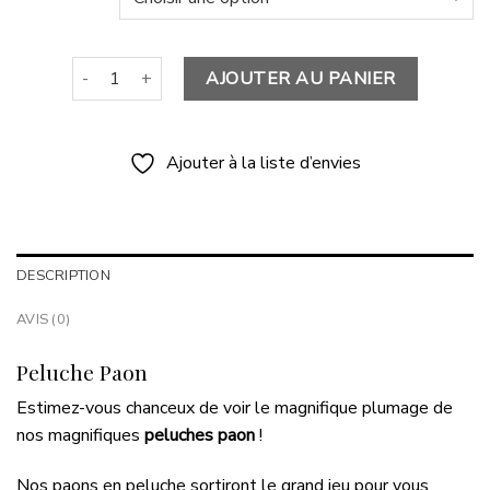
quantité de Peluche Paon
AJOUTER AU PANIER
Ajouter à la liste d’envies
DESCRIPTION
AVIS (0)
Peluche Paon
Estimez-vous chanceux de voir le magnifique plumage de
nos magnifiques
peluches paon
!
Nos paons en peluche sortiront le grand jeu pour vous